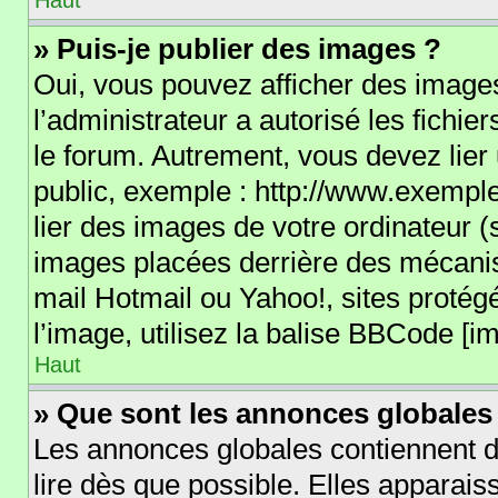
Haut
» Puis-je publier des images ?
Oui, vous pouvez afficher des images
l’administrateur a autorisé les fichi
le forum. Autrement, vous devez lie
public, exemple : http://www.exemp
lier des images de votre ordinateur (
images placées derrière des mécanis
mail Hotmail ou Yahoo!, sites protég
l’image, utilisez la balise BBCode [im
Haut
» Que sont les annonces globales
Les annonces globales contiennent d
lire dès que possible. Elles apparai