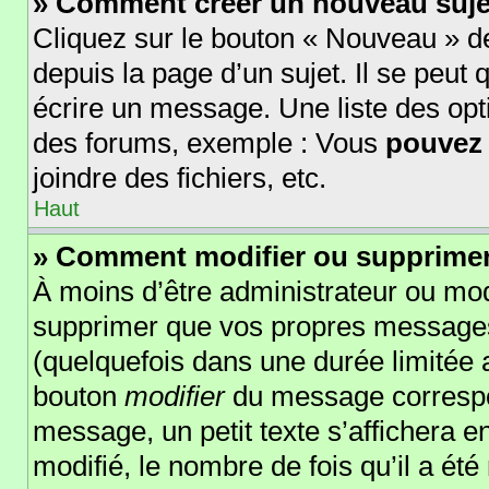
» Comment créer un nouveau suje
Cliquez sur le bouton « Nouveau » d
depuis la page d’un sujet. Il se peut
écrire un message. Une liste des opt
des forums, exemple : Vous
pouvez
joindre des fichiers, etc.
Haut
» Comment modifier ou supprime
À moins d’être administrateur ou mo
supprimer que vos propres message
(quelquefois dans une durée limitée a
bouton
modifier
du message correspo
message, un petit texte s’affichera e
modifié, le nombre de fois qu’il a été 