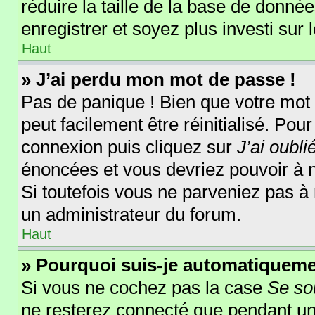
réduire la taille de la base de donnée
enregistrer et soyez plus investi sur 
Haut
» J’ai perdu mon mot de passe !
Pas de panique ! Bien que votre mot 
peut facilement être réinitialisé. Pou
connexion puis cliquez sur
J’ai oubl
énoncées et vous devriez pouvoir à 
Si toutefois vous ne parveniez pas à 
un administrateur du forum.
Haut
» Pourquoi suis-je automatiquem
Si vous ne cochez pas la case
Se so
ne resterez connecté que pendant u