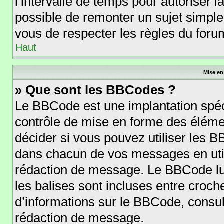
l’intervalle de temps pour autoriser l
possible de remonter un sujet simpl
vous de respecter les règles du forum
Haut
Mise en
» Que sont les BBCodes ?
Le BBCode est une implantation spéc
contrôle de mise en forme des éléme
décider si vous pouvez utiliser les 
dans chacun de vos messages en utili
rédaction de message. Le BBCode lu
les balises sont incluses entre crochet
d’informations sur le BBCode, consul
rédaction de message.