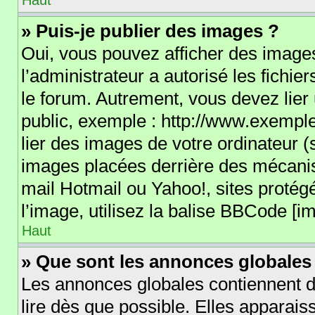
Haut
» Puis-je publier des images ?
Oui, vous pouvez afficher des images
l’administrateur a autorisé les fichi
le forum. Autrement, vous devez lie
public, exemple : http://www.exemp
lier des images de votre ordinateur (
images placées derrière des mécanis
mail Hotmail ou Yahoo!, sites protég
l’image, utilisez la balise BBCode [im
Haut
» Que sont les annonces globales
Les annonces globales contiennent d
lire dès que possible. Elles apparai