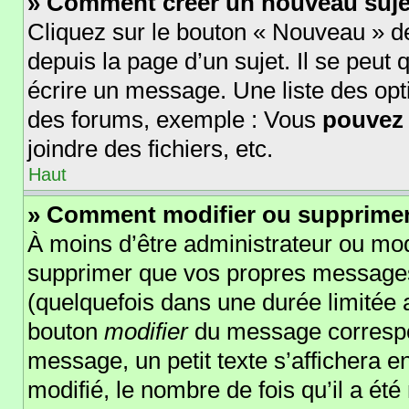
» Comment créer un nouveau suje
Cliquez sur le bouton « Nouveau » d
depuis la page d’un sujet. Il se peut
écrire un message. Une liste des opt
des forums, exemple : Vous
pouvez
joindre des fichiers, etc.
Haut
» Comment modifier ou supprime
À moins d’être administrateur ou mo
supprimer que vos propres message
(quelquefois dans une durée limitée a
bouton
modifier
du message correspo
message, un petit texte s’affichera e
modifié, le nombre de fois qu’il a été 