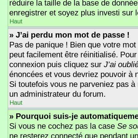
réduire la taille de la base de donnée
enregistrer et soyez plus investi sur 
Haut
» J’ai perdu mon mot de passe !
Pas de panique ! Bien que votre mot 
peut facilement être réinitialisé. Pou
connexion puis cliquez sur
J’ai oubl
énoncées et vous devriez pouvoir à 
Si toutefois vous ne parveniez pas à 
un administrateur du forum.
Haut
» Pourquoi suis-je automatiquem
Si vous ne cochez pas la case
Se so
ne resterez connecté que pendant u