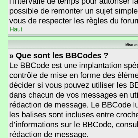
l’intervalle de temps pour autoriser l
possible de remonter un sujet simpl
vous de respecter les règles du forum
Haut
Mise en
» Que sont les BBCodes ?
Le BBCode est une implantation spéc
contrôle de mise en forme des éléme
décider si vous pouvez utiliser les 
dans chacun de vos messages en utili
rédaction de message. Le BBCode lu
les balises sont incluses entre crochet
d’informations sur le BBCode, consul
rédaction de message.