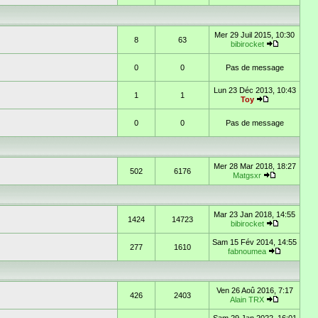
Mer 29 Juil 2015, 10:30
8
63
bibirocket
0
0
Pas de message
Lun 23 Déc 2013, 10:43
1
1
Toy
0
0
Pas de message
Mer 28 Mar 2018, 18:27
502
6176
Matgsxr
Mar 23 Jan 2018, 14:55
1424
14723
bibirocket
Sam 15 Fév 2014, 14:55
277
1610
fabnoumea
Ven 26 Aoû 2016, 7:17
426
2403
Alain TRX