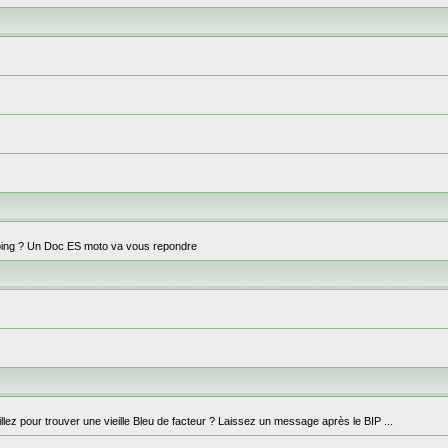
ng doing ? Un Doc ES moto va vous repondre
lez pour trouver une vieille Bleu de facteur ? Laissez un message après le BIP ...