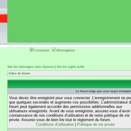
de circuit moto 
informations 
(coordonnées, tra
gps, itinéraire, c
ainsi qu'une liste 
roulage moto so
Connexion
M'enregistrer
Voir les messages sans réponse
|
Voir les sujets actifs
Index du forum
Le forum exige que vous soyez enregistré
Vous devez être enregistré pour vous connecter. L’enregistrement ne pr
que quelques secondes et augmente vos possibilités. L’administrateur 
forum peut également accorder des permissions additionnelles aux
utilisateurs enregistrés. Avant de vous enregistrer, assurez-vous d’avoir 
connaissance de nos conditions d’utilisation et de notre politique de vie
privée. Assurez-vous de bien lire tout le règlement du forum.
Conditions d’utilisation
|
Politique de vie privée