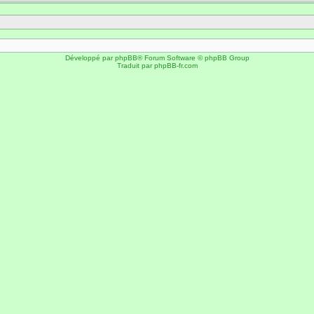
Développé par
phpBB
® Forum Software © phpBB Group
Traduit par
phpBB-fr.com