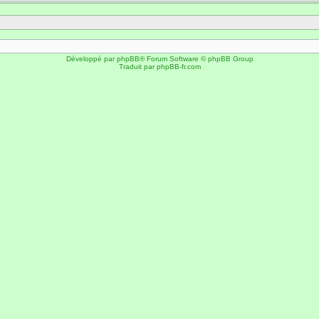
Développé par
phpBB
® Forum Software © phpBB Group
Traduit par
phpBB-fr.com