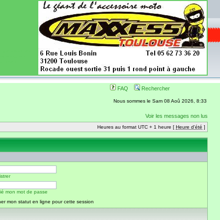
ence aussi les
 nécessaires
onibles
FAQ
Rechercher
Nous sommes le Sam 08 Aoû 2026, 8:33
Voir les messages non lus
Heures au format UTC + 1 heure [
Heure d'été
]
strer
blié mon mot de passe
er mon statut en ligne pour cette session