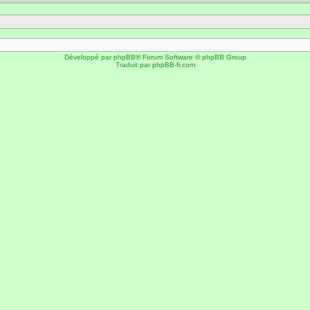
Développé par
phpBB
® Forum Software © phpBB Group
Traduit par
phpBB-fr.com