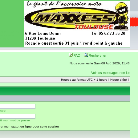
ence aussi les
 nécessaires
onibles
FAQ
Rechercher
Nous sommes le Sam 08 Aoû 2026, 11:43
Voir les messages non lus
Heures au format UTC + 1 heure [
Heure d'été
]
strer
blié mon mot de passe
er mon statut en ligne pour cette session