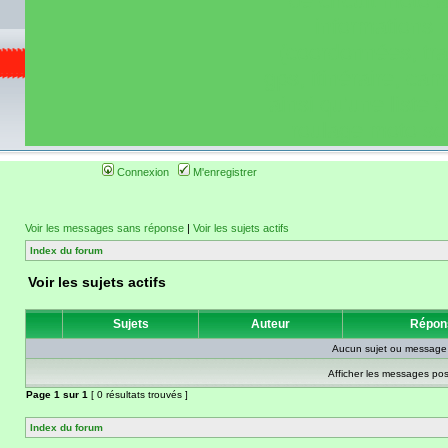
de circuit moto 
informations 
(coordonnées, tra
gps, itinéraire, c
ainsi qu'une liste 
roulage moto so
Connexion
M'enregistrer
Voir les messages sans réponse
|
Voir les sujets actifs
Index du forum
Voir les sujets actifs
Sujets
Auteur
Répon
Aucun sujet ou message 
Afficher les messages pos
Page
1
sur
1
[ 0 résultats trouvés ]
Index du forum