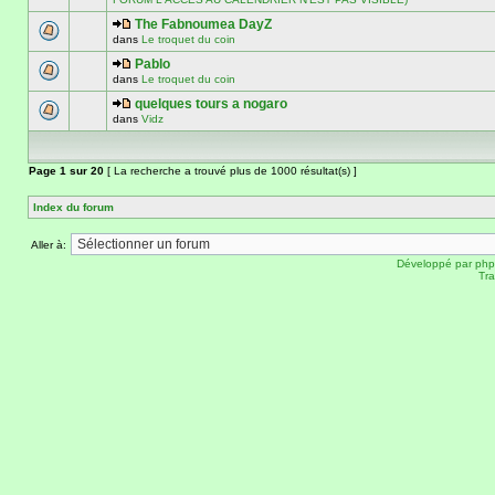
The Fabnoumea DayZ
dans
Le troquet du coin
Pablo
dans
Le troquet du coin
quelques tours a nogaro
dans
Vidz
Page
1
sur
20
[ La recherche a trouvé plus de 1000 résultat(s) ]
Index du forum
Aller à:
Développé par
ph
Tra