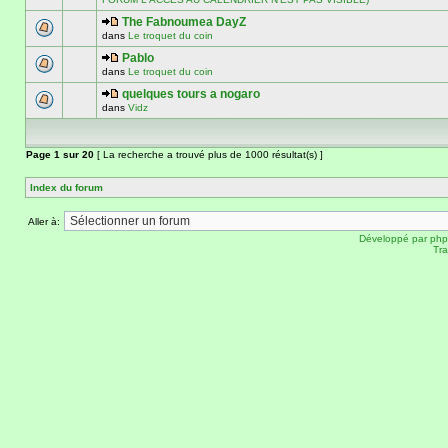
The Fabnoumea DayZ
dans
Le troquet du coin
Pablo
dans
Le troquet du coin
quelques tours a nogaro
dans
Vidz
Page
1
sur
20
[ La recherche a trouvé plus de 1000 résultat(s) ]
Index du forum
Aller à:
Développé par
ph
Tra