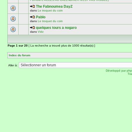
The Fabnoumea DayZ
dans
Le troquet du coin
Pablo
dans
Le troquet du coin
quelques tours a nogaro
dans
Vidz
Page
1
sur
20
[ La recherche a trouvé plus de 1000 résultat(s) ]
Index du forum
Aller à:
Développé par
ph
Tra