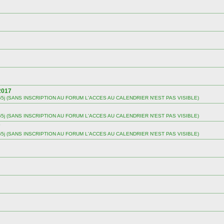
2017
 sur 365j (SANS INSCRIPTION AU FORUM L'ACCES AU CALENDRIER N'EST PAS VISIBLE)
 sur 365j (SANS INSCRIPTION AU FORUM L'ACCES AU CALENDRIER N'EST PAS VISIBLE)
7
 sur 365j (SANS INSCRIPTION AU FORUM L'ACCES AU CALENDRIER N'EST PAS VISIBLE)