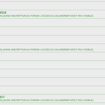
 2018
 sur 365j (SANS INSCRIPTION AU FORUM L'ACCES AU CALENDRIER N'EST PAS VISIBLE)
 sur 365j (SANS INSCRIPTION AU FORUM L'ACCES AU CALENDRIER N'EST PAS VISIBLE)
2017
 sur 365j (SANS INSCRIPTION AU FORUM L'ACCES AU CALENDRIER N'EST PAS VISIBLE)