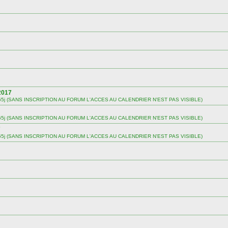
2017
 sur 365j (SANS INSCRIPTION AU FORUM L'ACCES AU CALENDRIER N'EST PAS VISIBLE)
 sur 365j (SANS INSCRIPTION AU FORUM L'ACCES AU CALENDRIER N'EST PAS VISIBLE)
7
 sur 365j (SANS INSCRIPTION AU FORUM L'ACCES AU CALENDRIER N'EST PAS VISIBLE)