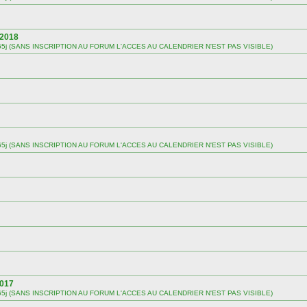
 2018
 sur 365j (SANS INSCRIPTION AU FORUM L'ACCES AU CALENDRIER N'EST PAS VISIBLE)
 sur 365j (SANS INSCRIPTION AU FORUM L'ACCES AU CALENDRIER N'EST PAS VISIBLE)
2017
 sur 365j (SANS INSCRIPTION AU FORUM L'ACCES AU CALENDRIER N'EST PAS VISIBLE)