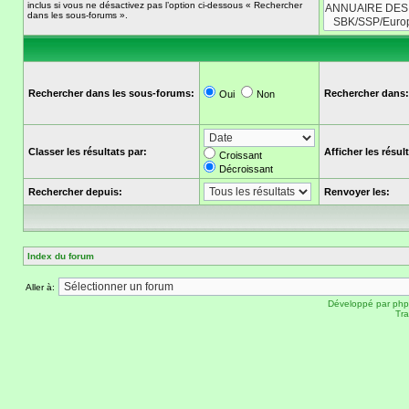
inclus si vous ne désactivez pas l’option ci-dessous « Rechercher
dans les sous-forums ».
Rechercher dans les sous-forums:
Rechercher dans:
Oui
Non
Classer les résultats par:
Afficher les résu
Croissant
Décroissant
Rechercher depuis:
Renvoyer les:
Index du forum
Aller à:
Développé par
ph
Tra