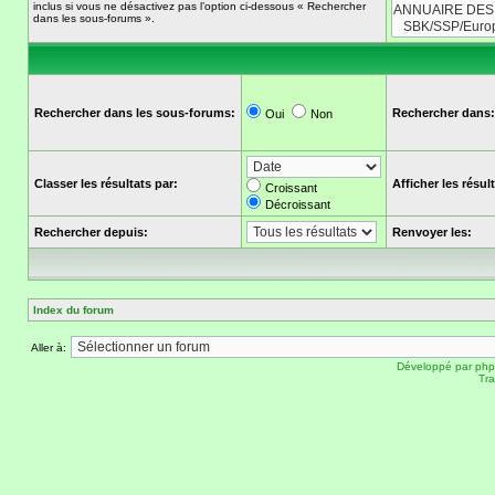
inclus si vous ne désactivez pas l’option ci-dessous « Rechercher
dans les sous-forums ».
Rechercher dans les sous-forums:
Rechercher dans:
Oui
Non
Classer les résultats par:
Afficher les résu
Croissant
Décroissant
Rechercher depuis:
Renvoyer les:
Index du forum
Aller à:
Développé par
ph
Tra