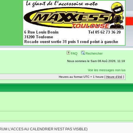
ence aussi les
 nécessaires
onibles
FAQ
Rechercher
Nous sommes le Sam 08 Aoû 2026, 11:19
Voir les messages non lus
Heures au format UTC + 1 heure [
Heure d'été
]