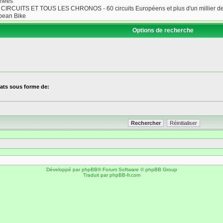
Options de recherche
ltats sous forme de:
Développé par
phpBB
® Forum Software © phpBB Group
Traduit par
phpBB-fr.com