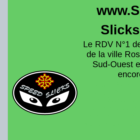
www.S
Slick
Le RDV N°1 de
de la ville Ros
Sud-Ouest et
encore
Organisation e
roulage moto sur 
région toulousain
France et aussi en
recence aussi les 
pistes existantes s
calendrier des rou