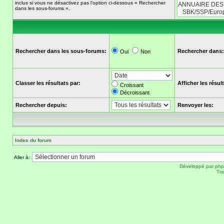
inclus si vous ne désactivez pas l’option ci-dessous « Rechercher
dans les sous-forums ».
Rechercher dans les sous-forums:
Rechercher dans:
Oui
Non
Classer les résultats par:
Afficher les résu
Croissant
Décroissant
Rechercher depuis:
Renvoyer les:
Index du forum
Aller à:
Développé par
ph
Tra