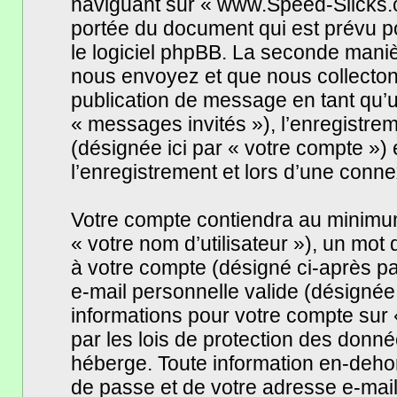
naviguant sur « www.Speed-Slicks.c
portée du document qui est prévu p
le logiciel phpBB. La seconde maniè
nous envoyez et que nous collectons. 
publication de message en tant qu’ut
« messages invités »), l’enregistr
(désignée ici par « votre compte »
l’enregistrement et lors d’une conn
Votre compte contiendra au minimum 
« votre nom d’utilisateur »), un mot
à votre compte (désigné ci-après pa
e-mail personnelle valide (désignée 
informations pour votre compte su
par les lois de protection des donn
héberge. Toute information en-dehor
de passe et de votre adresse e-mai