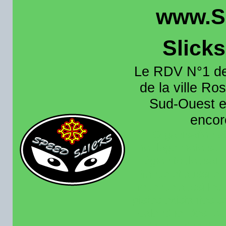
www.S
Slick
Le RDV N°1 de
de la ville Ros
Sud-Ouest et
encore
Organisation e
roulage moto sur 
région toulousain
France et aussi en
recence aussi les 
pistes existantes s
calendrier des rou