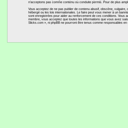
n’acceptons pas comme contenu ou conduite permis. Pour de plus amples
Vous acceptez de ne pas publier de contenu abusif, obscène, vulgaire, 
hébergé ou les lois internationales. Le faire peut vous mener à un bann
sont enregistrées pour aider au renforcement de ces conditions. Vous a
membre, vous acceptez que toutes les informations que vous avez saisi
Slicks.com », ni phpBB ne pourront être tenus comme responsables en c