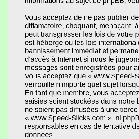
informations au sujet de phpBB, veui
Vous acceptez de ne pas publier de
diffamatoire, choquant, menaçant, à
peut transgresser les lois de votr
est hébergé ou les lois internationa
bannissement immédiat et permanent,
d’accès à Internet si nous le jugeo
messages sont enregistrées pour ai
Vous acceptez que « www.Speed-Sli
verrouille n’importe quel sujet lors
En tant que membre, vous acceptez 
saisies soient stockées dans notre
ne soient pas diffusées à une tierce
« www.Speed-Slicks.com », ni phpB
responsables en cas de tentative de
données.