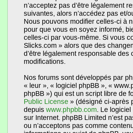
n’acceptez pas d’être légalement re
suivantes, alors n’accédez pas et/o
Nous pouvons modifier celles-ci à n
pour que vous en soyez informé, bien
celles-ci par vous-même. Si vous c
Slicks.com » alors que des changem
d’être légalement responsable des c
modifications.
Nos forums sont développés par phpB
« leur », « logiciel phpBB », « www
phpBB ») qui est un script libre de 
Public License
» (désigné ci-après p
depuis
www.phpbb.com
. Le logicie
sur Internet. phpBB Limited n’est 
ou n’acceptons pas comme contenu 