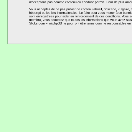
n’acceptons pas comme contenu ou conduite permis. Pour de plus amples
Vous acceptez de ne pas publier de contenu abusif, obscène, vulgaire, 
hébergé ou les lois internationales. Le faire peut vous mener à un bann
sont enregistrées pour aider au renforcement de ces conditions. Vous a
membre, vous acceptez que toutes les informations que vous avez saisi
Slicks.com », ni phpBB ne pourront être tenus comme responsables en c