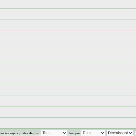
cher les sujets postés depuis:
Trier par