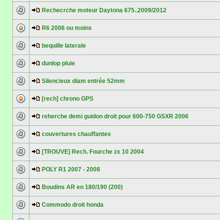
Rechecrche moteur Daytona 675..2009/2012
R6 2006 ou moins
bequille laterale
dunlop pluie
Silencieux diam entrée 52mm
[rech] chrono GPS
reherche demi guidon droit pour 600-750 GSXR 2006
couvertures chauffantes
[TROUVE] Rech. Fourche zx 10 2004
POLY R1 2007 - 2008
Boudins AR en 180/190 (200)
Commodo droit honda