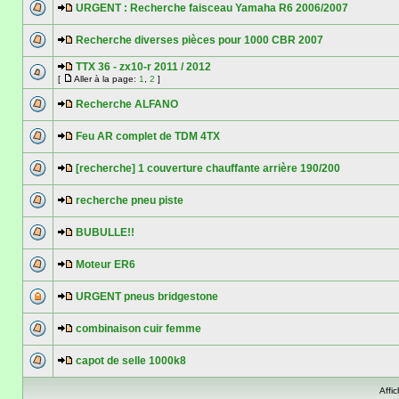
URGENT : Recherche faisceau Yamaha R6 2006/2007
Recherche diverses pièces pour 1000 CBR 2007
TTX 36 - zx10-r 2011 / 2012
[
Aller à la page:
1
,
2
]
Recherche ALFANO
Feu AR complet de TDM 4TX
[recherche] 1 couverture chauffante arrière 190/200
recherche pneu piste
BUBULLE!!
Moteur ER6
URGENT pneus bridgestone
combinaison cuir femme
capot de selle 1000k8
Affi