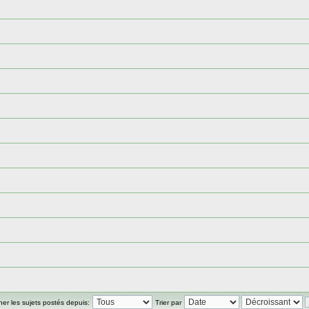
cher les sujets postés depuis:
Trier par