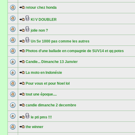
retour chez honda
KI V DOUBLER
jolie non ?
Un Sv 1000 pas comme les autres
Photos d'une ballade en compagnie de SUV14 et qq potes
Candie... Dimanche 13 Janvier
La moto en Indonésie
Pour vous et pour Noel lol
tout une époque....
candie dimanche 2 decembre
le pti pms !!!
the winner