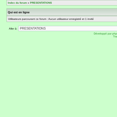
Index du forum
»
PRESENTATIONS
Qui est en ligne
Utilisateurs parcourant ce forum : Aucun utilisateur enregistré et 1 invité
Aller à:
Développé par
ph
Tra