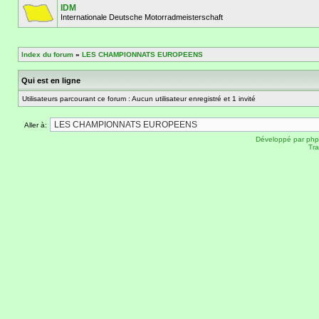
IDM
Internationale Deutsche Motorradmeisterschaft
Index du forum
»
LES CHAMPIONNATS EUROPEENS
Qui est en ligne
Utilisateurs parcourant ce forum : Aucun utilisateur enregistré et 1 invité
Aller à:
Développé par
ph
Tra