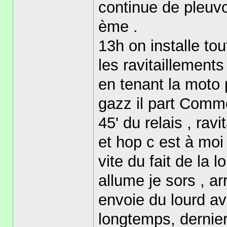
continue de pleuvoi
ème .
13h on installe tou
les ravitaillements 
en tenant la moto 
gazz il part Comme 
45' du relais , rav
et hop c est à moi
vite du fait de la l
allume je sors , ar
envoie du lourd av
longtemps, dernier 