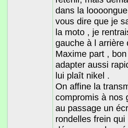
dans la loooongue
vous dire que je s
la moto , je rentra
gauche à l arrière 
Maxime part , bon j
adapter aussi rapi
lui plaît nikel .
On affine la trans
compromis à nos g
au passage un écro
rondelles frein qu