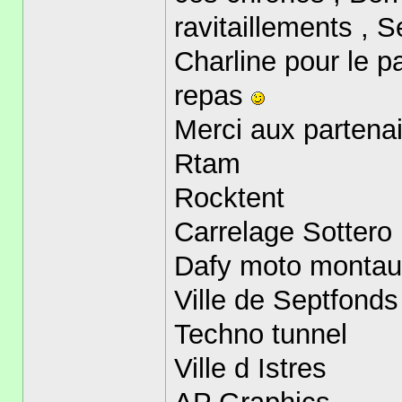
ravitaillements , S
Charline pour le p
repas
Merci aux partenai
Rtam
Rocktent
Carrelage Sottero
Dafy moto montau
Ville de Septfonds
Techno tunnel
Ville d Istres