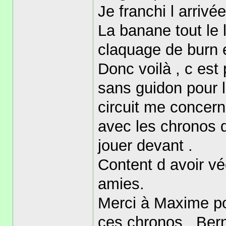
Je franchi l arriv
La banane tout le
claquage de burn e
Donc voilà , c est 
sans guidon pour l
circuit me concern
avec les chronos 
jouer devant .
Content d avoir v
amies.
Merci à Maxime pou
ces chronos , Bern