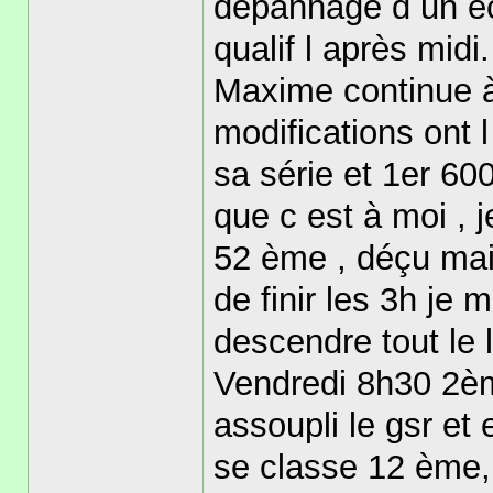
dépannage d un écr
qualif l après midi.
Maxime continue à
modifications ont l
sa série et 1er 600
que c est à moi , 
52 ème , déçu mais
de finir les 3h je
descendre tout le 
Vendredi 8h30 2ème
assoupli le gsr e
se classe 12 ème, 