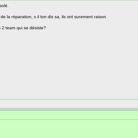
solé.
e la réparation, s il ton dis sa, ils ont surement raison.
es 2 team qui se désiste?