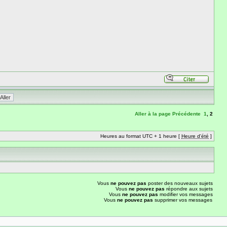
Aller à la page
Précédente
1
,
2
Heures au format UTC + 1 heure [
Heure d'été
]
Vous
ne pouvez pas
poster des nouveaux sujets
Vous
ne pouvez pas
répondre aux sujets
Vous
ne pouvez pas
modifier vos messages
Vous
ne pouvez pas
supprimer vos messages