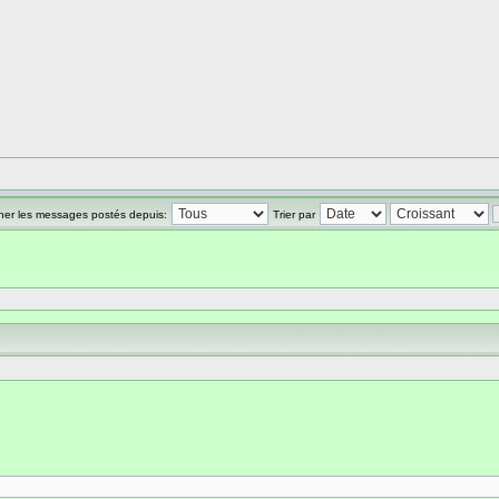
cher les messages postés depuis:
Trier par