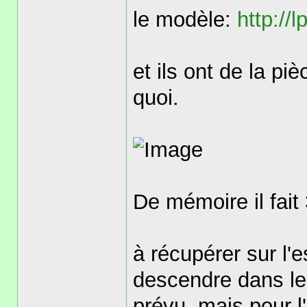
le modèle:
http://
et ils ont de la p
quoi.
De mémoire il fait
à récupérer sur l'
descendre dans le 
prévu, mais pour l'