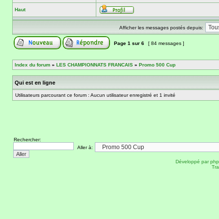
Haut
Afficher les messages postés depuis:
Page
1
sur
6
[ 84 messages ]
Index du forum
»
LES CHAMPIONNATS FRANCAIS
»
Promo 500 Cup
Qui est en ligne
Utilisateurs parcourant ce forum : Aucun utilisateur enregistré et 1 invité
Rechercher:
Aller à:
Développé par
ph
Tra