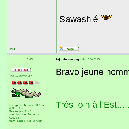
Sawashié
Haut
VAX
Sujet du message:
Re: 500 CUP
Bravo jeune hom
Pilote MOTO GP
______________
Très loin à l'Est...
Enregistré le:
Ven 08 Aoû
2008, 18:21
Messages:
1148
Localisation:
Toulouse
Âge:
72
Moto:
CBR 1000 (vendue)