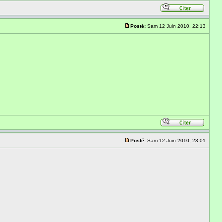
Posté:
Sam 12 Juin 2010, 22:13
Posté:
Sam 12 Juin 2010, 23:01