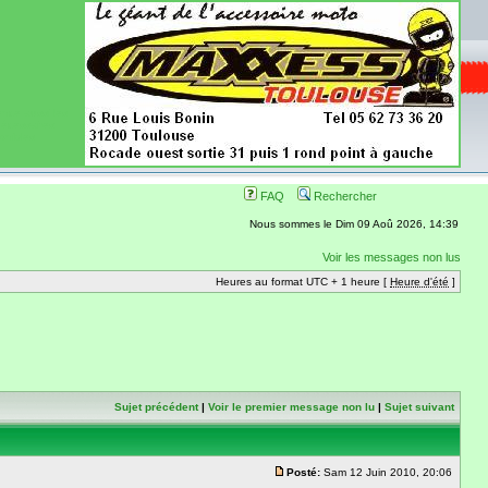
ence aussi les
 nécessaires
onibles
FAQ
Rechercher
Nous sommes le Dim 09 Aoû 2026, 14:39
Voir les messages non lus
Heures au format UTC + 1 heure [
Heure d'été
]
Sujet précédent
|
Voir le premier message non lu
|
Sujet suivant
Posté:
Sam 12 Juin 2010, 20:06