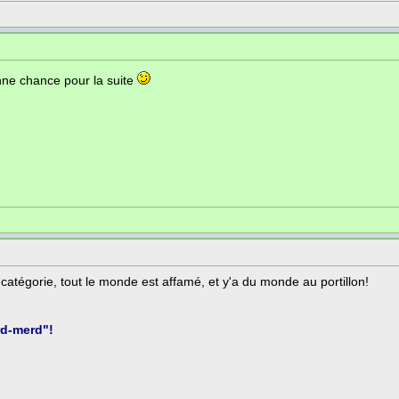
ne chance pour la suite
 catégorie, tout le monde est affamé, et y'a du monde au portillon!
rd-merd"!