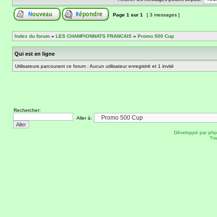
Page
1
sur
1
[ 3 messages ]
Index du forum
»
LES CHAMPIONNATS FRANCAIS
»
Promo 500 Cup
Qui est en ligne
Utilisateurs parcourant ce forum : Aucun utilisateur enregistré et 1 invité
Rechercher:
Aller à:
Développé par
ph
Tra