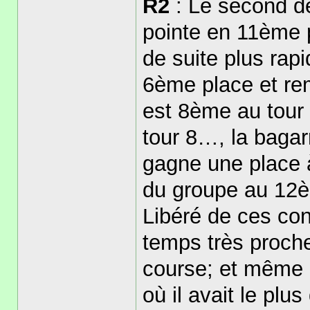
R2
: Le second dé
pointe en 11ème po
de suite plus rap
6ème place et rem
est 8ème au tour
tour 8…, la bagar
gagne une place à
du groupe au 12è
Libéré de ces con
temps très proche
course; et même i
où il avait le plu