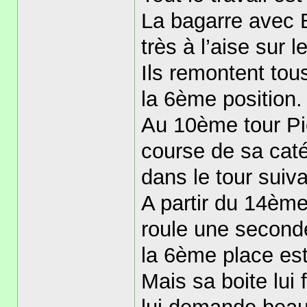
La bagarre avec E
très à l’aise sur 
Ils remontent tou
la 6ème position.
Au 10ème tour Pie
course de sa caté
dans le tour suiva
A partir du 14ème 
roule une second
la 6ème place est
Mais sa boite lui 