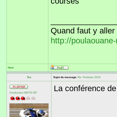
courses
______________
Quand faut y aller
http://poulaouane-
Haut
Tex
Sujet du message:
Re: Portimao 2015
La conférence d
Conducteur MOTO GP