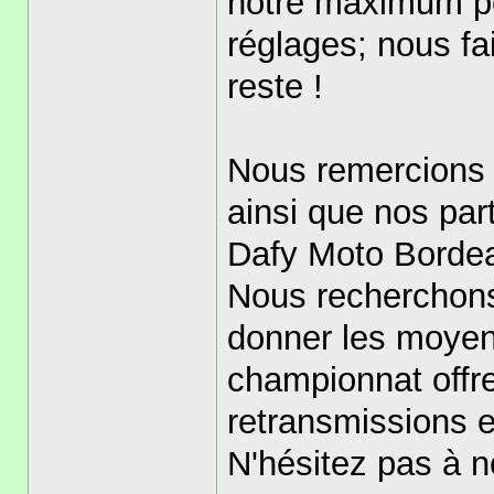
notre maximum pou
réglages; nous fa
reste !
Nous remercions 
ainsi que nos pa
Dafy Moto Borde
Nous recherchons
donner les moyen
championnat offre 
retransmissions e
N'hésitez pas à n