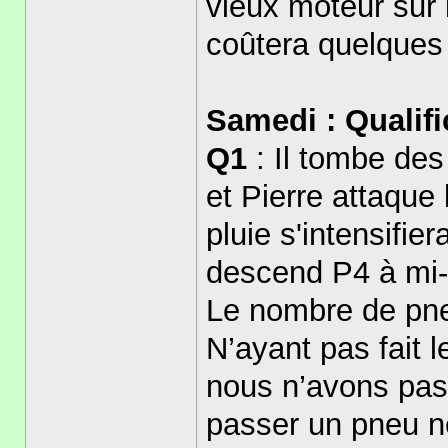
vieux moteur sur 
coûtera quelques
Samedi : Qualifi
Q1
: Il tombe des 
et Pierre attaque 
pluie s'intensifier
descend P4 à mi
Le nombre de pneu
N’ayant pas fait 
nous n’avons pas
passer un pneu ne