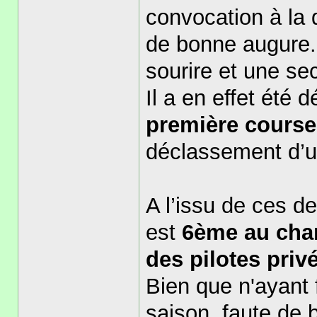
convocation à la 
de bonne augure..
sourire et une s
Il a en effet été 
première course
déclassement d’u
A l’issu de ces d
est
6ème au cha
des pilotes priv
Bien que n'ayant 
saison, faute de 