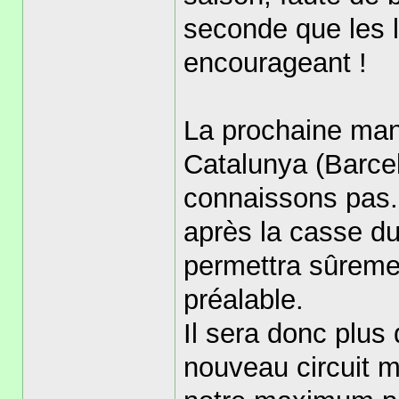
seconde que les l
encourageant !
La prochaine manc
Catalunya (Barcel
connaissons pas.
après la casse d
permettra sûremen
préalable.
Il sera donc plus d
nouveau circuit 