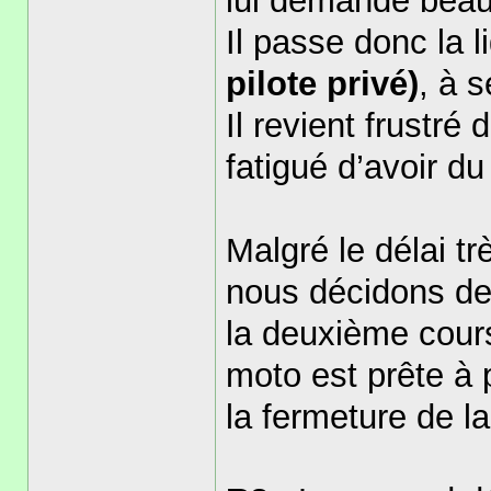
lui demande beau
Il passe donc la 
pilote privé)
, à 
Il revient frustré
fatigué d’avoir d
Malgré le délai tr
nous décidons de 
la deuxième cours
moto est prête à 
la fermeture de la 