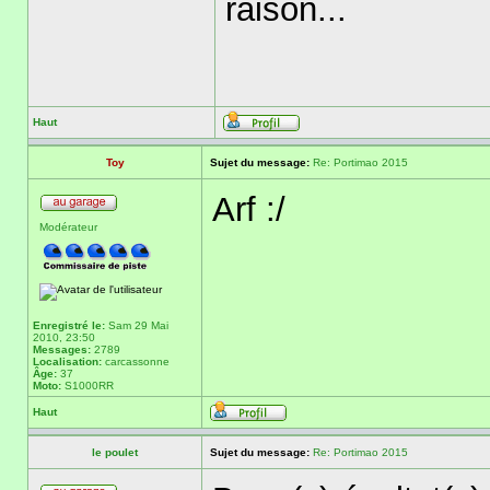
raison...
Haut
Toy
Sujet du message:
Re: Portimao 2015
Arf :/
Modérateur
Enregistré le:
Sam 29 Mai
2010, 23:50
Messages:
2789
Localisation:
carcassonne
Âge:
37
Moto:
S1000RR
Haut
le poulet
Sujet du message:
Re: Portimao 2015