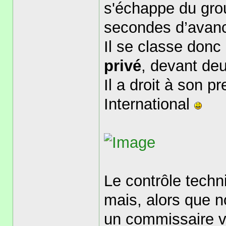
s'échappe du gro
secondes d’avanc
Il se classe donc
privé
, devant de
Il a droit à son 
International
Le contrôle tech
mais, alors que 
un commissaire v