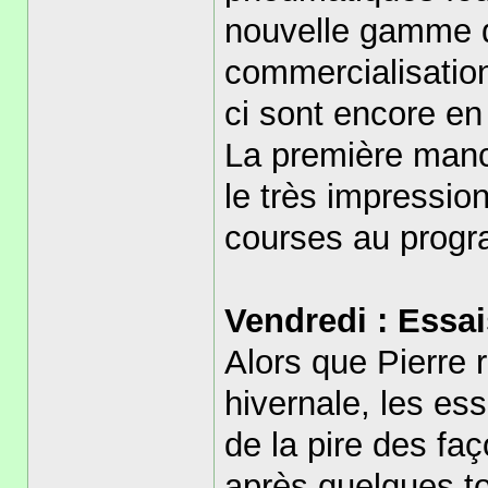
nouvelle gamme d
commercialisation
ci sont encore e
La première manc
le très impressio
courses au progr
Vendredi : Essai
Alors que Pierre 
hivernale, les es
de la pire des fa
après quelques to