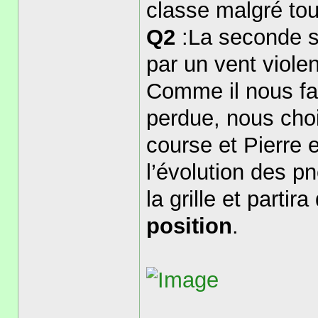
classe malgré to
Q2
:La seconde sé
par un vent viole
Comme il nous fau
perdue, nous choi
course et Pierre 
l’évolution des p
la grille et parti
position
.