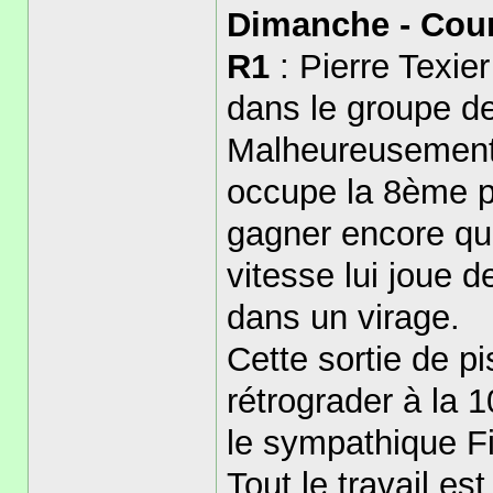
Dimanche - Cou
R1
: Pierre Texie
dans le groupe de
Malheureusement d
occupe la 8ème p
gagner encore que
vitesse lui joue de
dans un virage.
Cette sortie de pi
rétrograder à la 
le sympathique F
Tout le travail est 