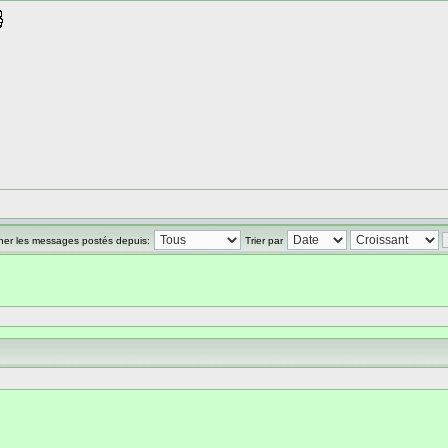
cher les messages postés depuis:
Trier par