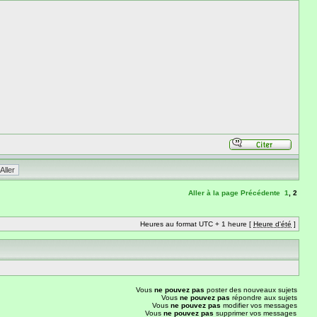
Aller à la page
Précédente
1
,
2
Heures au format UTC + 1 heure [
Heure d'été
]
Vous
ne pouvez pas
poster des nouveaux sujets
Vous
ne pouvez pas
répondre aux sujets
Vous
ne pouvez pas
modifier vos messages
Vous
ne pouvez pas
supprimer vos messages